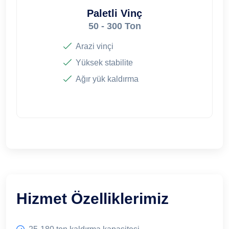
Paletli Vinç
50 - 300 Ton
Arazi vinçi
Yüksek stabilite
Ağır yük kaldırma
Hizmet Özelliklerimiz