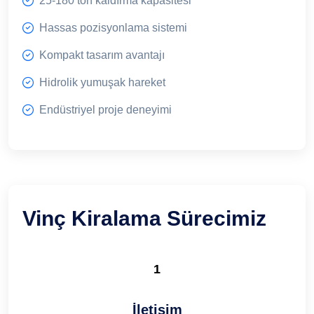
25-180 ton kaldırma kapasitesi
Hassas pozisyonlama sistemi
Kompakt tasarım avantajı
Hidrolik yumuşak hareket
Endüstriyel proje deneyimi
Vinç Kiralama Sürecimiz
1
İletişim