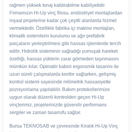
rağmen yüksek tonaj kaldırabilme kabiliyetidir.
Firmamızın Hi-Up vinç filosu, endüstriyel montajlardan
inşaat projelerine kadar çok çeşitli alanlarda hizmet
vermektedir. Özellikle fabrika içi makine montajları,
klimatik sistemlerin kurulumu ve ağır prefabrik
parçaların yerleştirilmesi gibi hassas işlemlerde tercih
edilir. Hidrolik sisteminin sağladığı yumuşak hareket
özelliği, hassas yüklerin zarar görmeden taşınmasını
mümkün kılar. Operatör kabini ergonomik tasarımı ile
uzun süreli çalışmalarda konfor sağlarken, gelişmiş
kontrol sistemi sayesinde milimetrik hassasiyette
pozisyonlama yapılabilir. Bakım protokollerimize
uygun olarak düzenli kontrolden geçen Hi-Up
vinçlerimiz, projelerinizde güvenilir performans
sergiler ve zaman tasarrufu sağlar.
Bursa TEKNOSAB ve çevresinde Kiralık Hi-Up Vinç