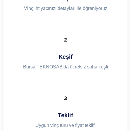
Vinç ihtiyacınızı detayları ile öğreniyoruz
2
Keşif
Bursa TEKNOSAB'da ücretsiz saha keşfi
3
Teklif
Uygun vinç türü ve fiyat teklifi