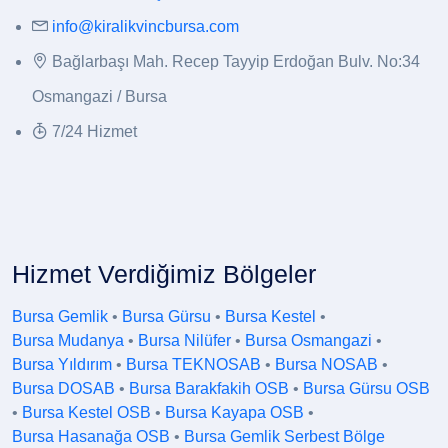
info@kiralikvincbursa.com
Bağlarbaşı Mah. Recep Tayyip Erdoğan Bulv. No:34
Osmangazi / Bursa
7/24 Hizmet
Hizmet Verdiğimiz Bölgeler
Bursa Gemlik
•
Bursa Gürsu
•
Bursa Kestel
•
Bursa Mudanya
•
Bursa Nilüfer
•
Bursa Osmangazi
•
Bursa Yıldırım
•
Bursa TEKNOSAB
•
Bursa NOSAB
•
Bursa DOSAB
•
Bursa Barakfakih OSB
•
Bursa Gürsu OSB
•
Bursa Kestel OSB
•
Bursa Kayapa OSB
•
Bursa Hasanağa OSB
•
Bursa Gemlik Serbest Bölge