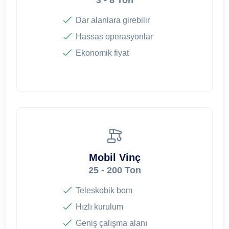
Dar alanlara girebilir
Hassas operasyonlar
Ekonomik fiyat
Mobil Vinç
25 - 200 Ton
Teleskobik bom
Hızlı kurulum
Geniş çalışma alanı