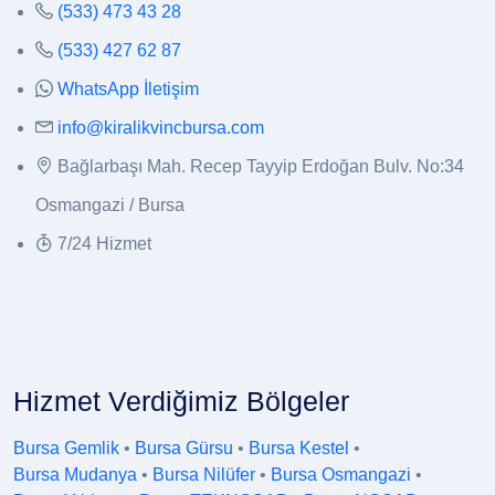
(533) 473 43 28
(533) 427 62 87
WhatsApp İletişim
info@kiralikvincbursa.com
Bağlarbaşı Mah. Recep Tayyip Erdoğan Bulv. No:34
Osmangazi / Bursa
7/24 Hizmet
Hizmet Verdiğimiz Bölgeler
Bursa Gemlik
•
Bursa Gürsu
•
Bursa Kestel
•
Bursa Mudanya
•
Bursa Nilüfer
•
Bursa Osmangazi
•