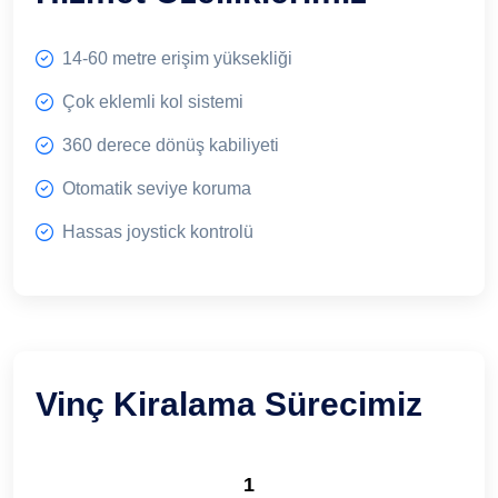
14-60 metre erişim yüksekliği
Çok eklemli kol sistemi
360 derece dönüş kabiliyeti
Otomatik seviye koruma
Hassas joystick kontrolü
Vinç Kiralama Sürecimiz
1