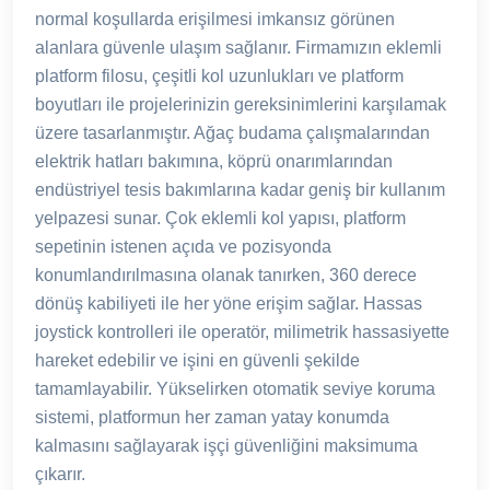
normal koşullarda erişilmesi imkansız görünen
alanlara güvenle ulaşım sağlanır. Firmamızın eklemli
platform filosu, çeşitli kol uzunlukları ve platform
boyutları ile projelerinizin gereksinimlerini karşılamak
üzere tasarlanmıştır. Ağaç budama çalışmalarından
elektrik hatları bakımına, köprü onarımlarından
endüstriyel tesis bakımlarına kadar geniş bir kullanım
yelpazesi sunar. Çok eklemli kol yapısı, platform
sepetinin istenen açıda ve pozisyonda
konumlandırılmasına olanak tanırken, 360 derece
dönüş kabiliyeti ile her yöne erişim sağlar. Hassas
joystick kontrolleri ile operatör, milimetrik hassasiyette
hareket edebilir ve işini en güvenli şekilde
tamamlayabilir. Yükselirken otomatik seviye koruma
sistemi, platformun her zaman yatay konumda
kalmasını sağlayarak işçi güvenliğini maksimuma
çıkarır.