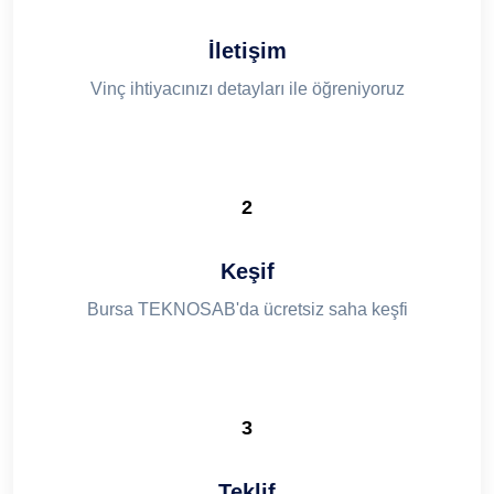
İletişim
Vinç ihtiyacınızı detayları ile öğreniyoruz
2
Keşif
Bursa TEKNOSAB'da ücretsiz saha keşfi
3
Teklif