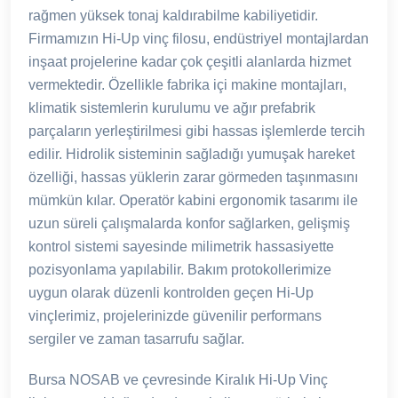
rağmen yüksek tonaj kaldırabilme kabiliyetidir.
Firmamızın Hi-Up vinç filosu, endüstriyel montajlardan
inşaat projelerine kadar çok çeşitli alanlarda hizmet
vermektedir. Özellikle fabrika içi makine montajları,
klimatik sistemlerin kurulumu ve ağır prefabrik
parçaların yerleştirilmesi gibi hassas işlemlerde tercih
edilir. Hidrolik sisteminin sağladığı yumuşak hareket
özelliği, hassas yüklerin zarar görmeden taşınmasını
mümkün kılar. Operatör kabini ergonomik tasarımı ile
uzun süreli çalışmalarda konfor sağlarken, gelişmiş
kontrol sistemi sayesinde milimetrik hassasiyette
pozisyonlama yapılabilir. Bakım protokollerimize
uygun olarak düzenli kontrolden geçen Hi-Up
vinçlerimiz, projelerinizde güvenilir performans
sergiler ve zaman tasarrufu sağlar.
Bursa NOSAB ve çevresinde Kiralık Hi-Up Vinç