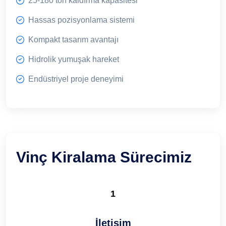
25-180 ton kaldırma kapasitesi
Hassas pozisyonlama sistemi
Kompakt tasarım avantajı
Hidrolik yumuşak hareket
Endüstriyel proje deneyimi
Vinç Kiralama Sürecimiz
1
İletişim