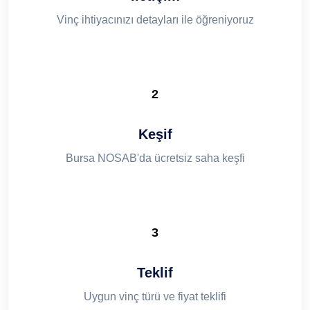
Vinç ihtiyacınızı detayları ile öğreniyoruz
2
Keşif
Bursa NOSAB'da ücretsiz saha keşfi
3
Teklif
Uygun vinç türü ve fiyat teklifi