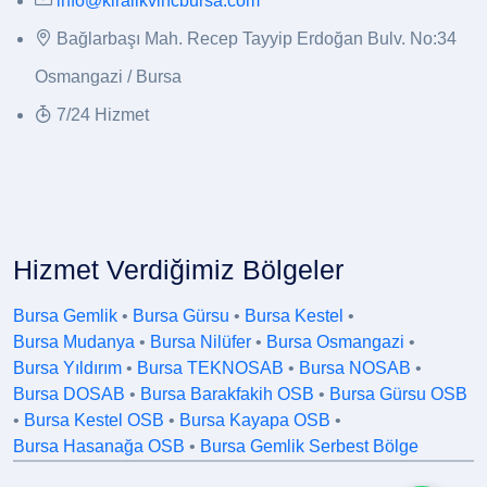
info@kiralikvincbursa.com
Bağlarbaşı Mah. Recep Tayyip Erdoğan Bulv. No:34
Osmangazi / Bursa
7/24 Hizmet
Hizmet Verdiğimiz Bölgeler
Bursa Gemlik
•
Bursa Gürsu
•
Bursa Kestel
•
Bursa Mudanya
•
Bursa Nilüfer
•
Bursa Osmangazi
•
Bursa Yıldırım
•
Bursa TEKNOSAB
•
Bursa NOSAB
•
Bursa DOSAB
•
Bursa Barakfakih OSB
•
Bursa Gürsu OSB
•
Bursa Kestel OSB
•
Bursa Kayapa OSB
•
Bursa Hasanağa OSB
•
Bursa Gemlik Serbest Bölge