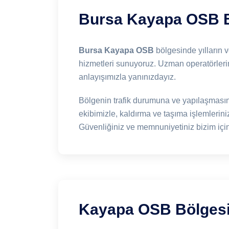
Bursa Kayapa OSB Bö
Bursa Kayapa OSB
bölgesinde yılların ve
hizmetleri sunuyoruz. Uzman operatörleri
anlayışımızla yanınızdayız.
Bölgenin trafik durumuna ve yapılaşmasın
ekibimizle, kaldırma ve taşıma işlemleri
Güvenliğiniz ve memnuniyetiniz bizim için 
Kayapa OSB Bölgesin