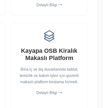
Detaylı Bilgi
Kayapa OSB Kiralık
Makaslı Platform
Bina iç ve dış duvarlarında tadilat,
temizlik ve bakım işleri için güvenli
makaslı platform kiralama hizmeti.
Detaylı Bilgi