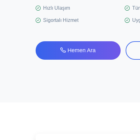
Hızlı Ulaşım
Tüm
Sigortalı Hizmet
Uyg
Hemen Ara