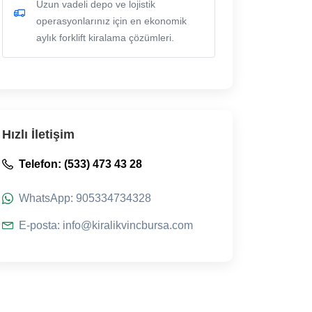
Uzun vadeli depo ve lojistik
operasyonlarınız için en ekonomik
aylık forklift kiralama çözümleri.
Hızlı İletişim
Telefon: (533) 473 43 28
WhatsApp: 905334734328
E-posta: info@kiralikvincbursa.com