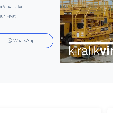
 Vinç Türleri
un Fiyat
WhatsApp