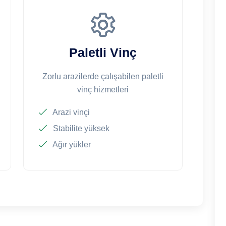
Paletli Vinç
Zorlu arazilerde çalışabilen paletli
vinç hizmetleri
Arazi vinçi
Stabilite yüksek
Ağır yükler