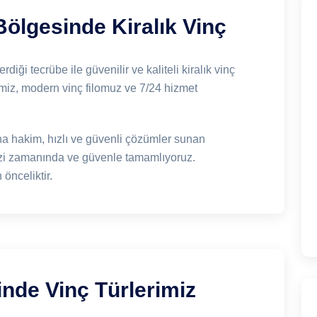
lgesinde Kiralık Vinç
rdiği tecrübe ile güvenilir ve kaliteli kiralık vinç
miz, modern vinç filomuz ve 7/24 hizmet
a hakim, hızlı ve güvenli çözümler sunan
nizi zamanında ve güvenle tamamlıyoruz.
önceliktir.
de Vinç Türlerimiz