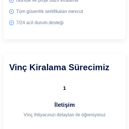
Günlük ve proje bazlı kiralama
Tüm güvenlik sertifikaları mevcut
7/24 acil durum desteği
Vinç Kiralama Sürecimiz
1
İletişim
Vinç ihtiyacınızı detayları ile öğreniyoruz