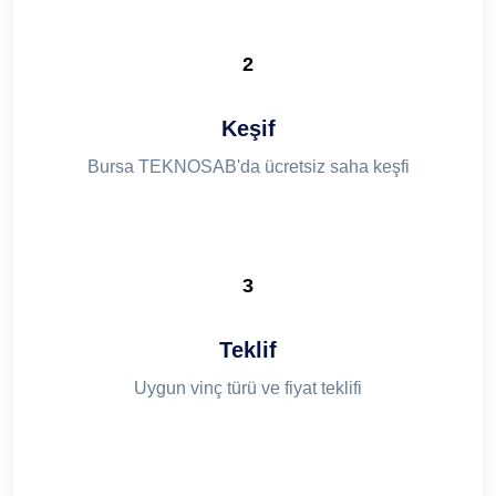
2
Keşif
Bursa TEKNOSAB'da ücretsiz saha keşfi
3
Teklif
Uygun vinç türü ve fiyat teklifi