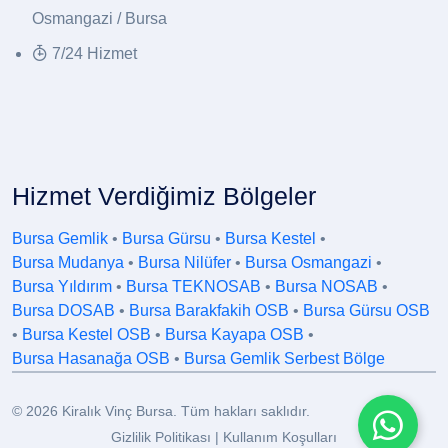
Osmangazi / Bursa
7/24 Hizmet
Hizmet Verdiğimiz Bölgeler
Bursa Gemlik
•
Bursa Gürsu
•
Bursa Kestel
•
Bursa Mudanya
•
Bursa Nilüfer
•
Bursa Osmangazi
•
Bursa Yıldırım
•
Bursa TEKNOSAB
•
Bursa NOSAB
•
Bursa DOSAB
•
Bursa Barakfakih OSB
•
Bursa Gürsu OSB
•
Bursa Kestel OSB
•
Bursa Kayapa OSB
•
Bursa Hasanağa OSB
•
Bursa Gemlik Serbest Bölge
© 2026 Kiralık Vinç Bursa. Tüm hakları saklıdır.
Gizlilik Politikası
|
Kullanım Koşulları