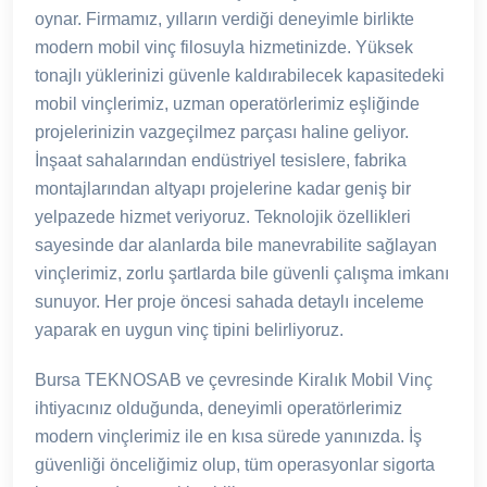
oynar. Firmamız, yılların verdiği deneyimle birlikte
modern mobil vinç filosuyla hizmetinizde. Yüksek
tonajlı yüklerinizi güvenle kaldırabilecek kapasitedeki
mobil vinçlerimiz, uzman operatörlerimiz eşliğinde
projelerinizin vazgeçilmez parçası haline geliyor.
İnşaat sahalarından endüstriyel tesislere, fabrika
montajlarından altyapı projelerine kadar geniş bir
yelpazede hizmet veriyoruz. Teknolojik özellikleri
sayesinde dar alanlarda bile manevrabilite sağlayan
vinçlerimiz, zorlu şartlarda bile güvenli çalışma imkanı
sunuyor. Her proje öncesi sahada detaylı inceleme
yaparak en uygun vinç tipini belirliyoruz.
Bursa TEKNOSAB ve çevresinde Kiralık Mobil Vinç
ihtiyacınız olduğunda, deneyimli operatörlerimiz
modern vinçlerimiz ile en kısa sürede yanınızda. İş
güvenliği önceliğimiz olup, tüm operasyonlar sigorta