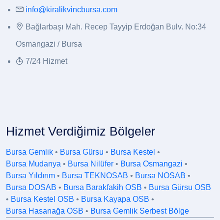
info@kiralikvincbursa.com
Bağlarbaşı Mah. Recep Tayyip Erdoğan Bulv. No:34
Osmangazi / Bursa
7/24 Hizmet
Hizmet Verdiğimiz Bölgeler
Bursa Gemlik
•
Bursa Gürsu
•
Bursa Kestel
•
Bursa Mudanya
•
Bursa Nilüfer
•
Bursa Osmangazi
•
Bursa Yıldırım
•
Bursa TEKNOSAB
•
Bursa NOSAB
•
Bursa DOSAB
•
Bursa Barakfakih OSB
•
Bursa Gürsu OSB
•
Bursa Kestel OSB
•
Bursa Kayapa OSB
•
Bursa Hasanağa OSB
•
Bursa Gemlik Serbest Bölge