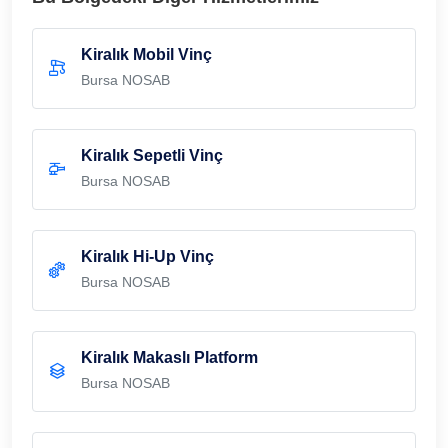
Kiralık Mobil Vinç
Bursa NOSAB
Kiralık Sepetli Vinç
Bursa NOSAB
Kiralık Hi-Up Vinç
Bursa NOSAB
Kiralık Makaslı Platform
Bursa NOSAB