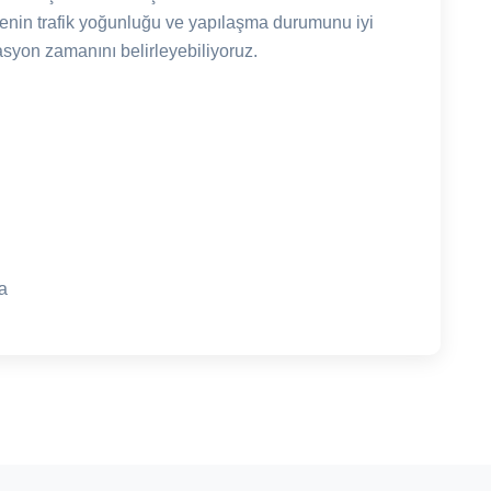
enin trafik yoğunluğu ve yapılaşma durumunu iyi
asyon zamanını belirleyebiliyoruz.
a