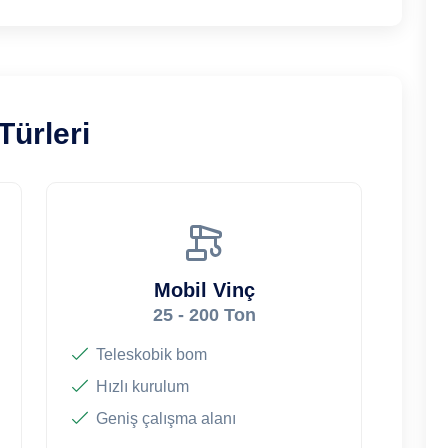
Türleri
Mobil Vinç
25 - 200 Ton
Teleskobik bom
Hızlı kurulum
Geniş çalışma alanı