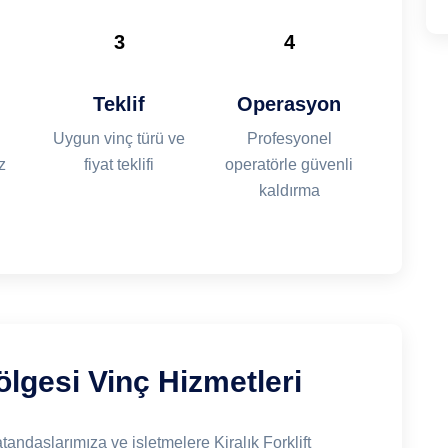
3
4
Teklif
Operasyon
Uygun vinç türü ve
Profesyonel
z
fiyat teklifi
operatörle güvenli
kaldırma
lgesi Vinç Hizmetleri
ndaşlarımıza ve işletmelere Kiralık Forklift