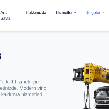
Ana
Hakkımızda
Hizmetler
Bölgeler
Sayfa
B
rklift hizmeti için
etinizde. Modern vinç
kaldırma hizmetleri