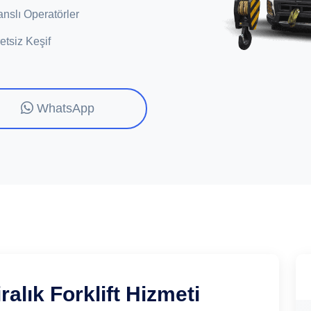
anslı Operatörler
etsiz Keşif
WhatsApp
alık Forklift Hizmeti