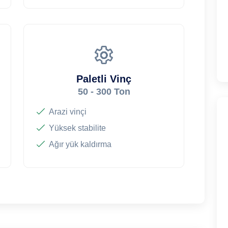
Paletli Vinç
50 - 300 Ton
Arazi vinçi
Yüksek stabilite
Ağır yük kaldırma