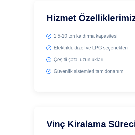
Hizmet Özelliklerimi
1.5-10 ton kaldırma kapasitesi
Elektrikli, dizel ve LPG seçenekleri
Çeşitli çatal uzunlukları
Güvenlik sistemleri tam donanım
Vinç Kiralama Sürec