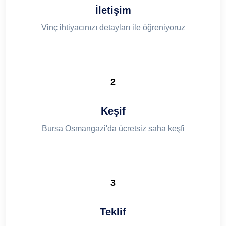
İletişim
Vinç ihtiyacınızı detayları ile öğreniyoruz
2
Keşif
Bursa Osmangazi'da ücretsiz saha keşfi
3
Teklif