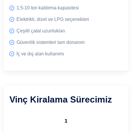
1.5-10 ton kaldırma kapasitesi
Elektrikli, dizel ve LPG seçenekleri
Çeşitli çatal uzunlukları
Güvenlik sistemleri tam donanım
İç ve dış alan kullanımı
Vinç Kiralama Sürecimiz
1