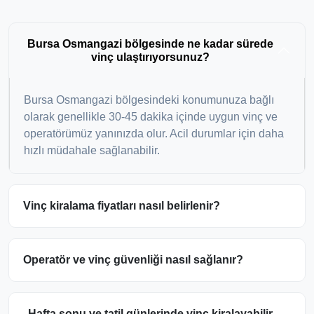
Bursa Osmangazi bölgesinde ne kadar sürede
vinç ulaştırıyorsunuz?
Bursa Osmangazi bölgesindeki konumunuza bağlı
olarak genellikle 30-45 dakika içinde uygun vinç ve
operatörümüz yanınızda olur. Acil durumlar için daha
hızlı müdahale sağlanabilir.
Vinç kiralama fiyatları nasıl belirlenir?
Operatör ve vinç güvenliği nasıl sağlanır?
Hafta sonu ve tatil günlerinde vinç kiralayabilir