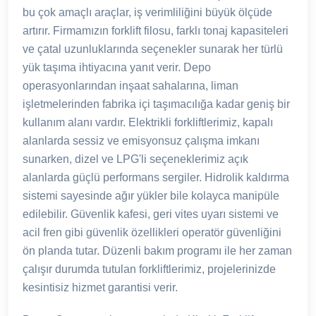
bu çok amaçlı araçlar, iş verimliliğini büyük ölçüde
artırır. Firmamızın forklift filosu, farklı tonaj kapasiteleri
ve çatal uzunluklarında seçenekler sunarak her türlü
yük taşıma ihtiyacına yanıt verir. Depo
operasyonlarından inşaat sahalarına, liman
işletmelerinden fabrika içi taşımacılığa kadar geniş bir
kullanım alanı vardır. Elektrikli forkliftlerimiz, kapalı
alanlarda sessiz ve emisyonsuz çalışma imkanı
sunarken, dizel ve LPG'li seçeneklerimiz açık
alanlarda güçlü performans sergiler. Hidrolik kaldırma
sistemi sayesinde ağır yükler bile kolayca manipüle
edilebilir. Güvenlik kafesi, geri vites uyarı sistemi ve
acil fren gibi güvenlik özellikleri operatör güvenliğini
ön planda tutar. Düzenli bakım programı ile her zaman
çalışır durumda tutulan forkliftlerimiz, projelerinizde
kesintisiz hizmet garantisi verir.