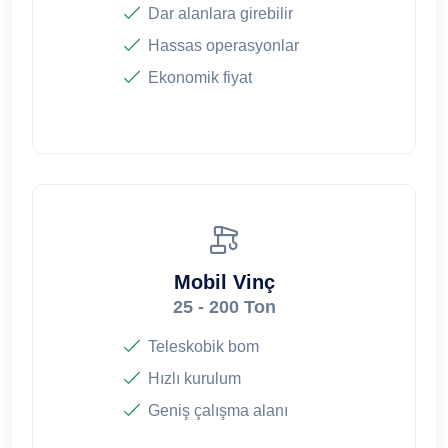
Dar alanlara girebilir
Hassas operasyonlar
Ekonomik fiyat
Mobil Vinç
25 - 200 Ton
Teleskobik bom
Hızlı kurulum
Geniş çalışma alanı