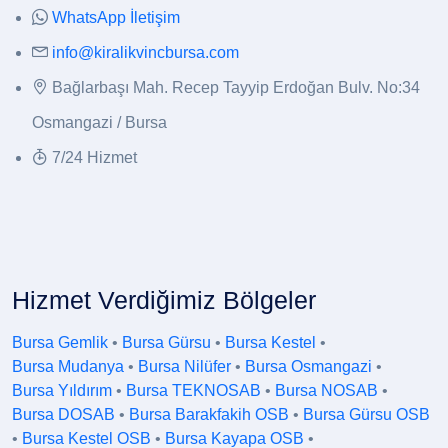
WhatsApp İletişim
info@kiralikvincbursa.com
Bağlarbaşı Mah. Recep Tayyip Erdoğan Bulv. No:34
Osmangazi / Bursa
7/24 Hizmet
Hizmet Verdiğimiz Bölgeler
Bursa Gemlik
•
Bursa Gürsu
•
Bursa Kestel
•
Bursa Mudanya
•
Bursa Nilüfer
•
Bursa Osmangazi
•
Bursa Yıldırım
•
Bursa TEKNOSAB
•
Bursa NOSAB
•
Bursa DOSAB
•
Bursa Barakfakih OSB
•
Bursa Gürsu OSB
•
Bursa Kestel OSB
•
Bursa Kayapa OSB
•