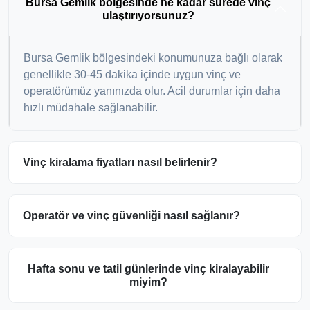
Bursa Gemlik bölgesinde ne kadar sürede vinç
ulaştırıyorsunuz?
Bursa Gemlik bölgesindeki konumunuza bağlı olarak
genellikle 30-45 dakika içinde uygun vinç ve
operatörümüz yanınızda olur. Acil durumlar için daha
hızlı müdahale sağlanabilir.
Vinç kiralama fiyatları nasıl belirlenir?
Operatör ve vinç güvenliği nasıl sağlanır?
Hafta sonu ve tatil günlerinde vinç kiralayabilir
miyim?