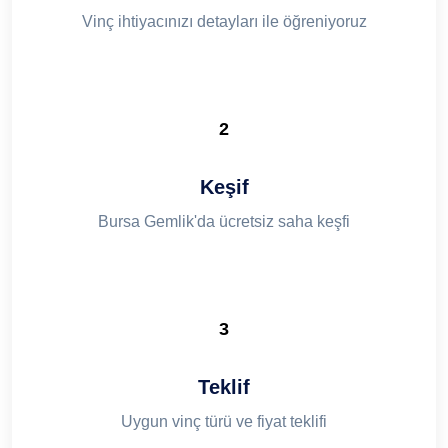
Vinç ihtiyacınızı detayları ile öğreniyoruz
2
Keşif
Bursa Gemlik'da ücretsiz saha keşfi
3
Teklif
Uygun vinç türü ve fiyat teklifi