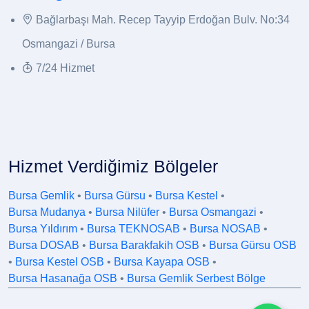
Bağlarbaşı Mah. Recep Tayyip Erdoğan Bulv. No:34
Osmangazi / Bursa
7/24 Hizmet
Hizmet Verdiğimiz Bölgeler
Bursa Gemlik
•
Bursa Gürsu
•
Bursa Kestel
•
Bursa Mudanya
•
Bursa Nilüfer
•
Bursa Osmangazi
•
Bursa Yıldırım
•
Bursa TEKNOSAB
•
Bursa NOSAB
•
Bursa DOSAB
•
Bursa Barakfakih OSB
•
Bursa Gürsu OSB
•
Bursa Kestel OSB
•
Bursa Kayapa OSB
•
Bursa Hasanağa OSB
•
Bursa Gemlik Serbest Bölge