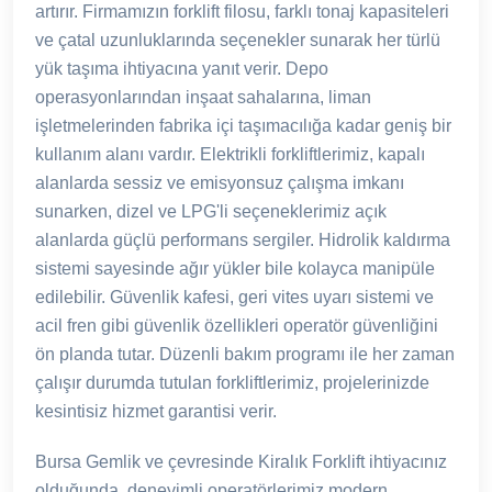
artırır. Firmamızın forklift filosu, farklı tonaj kapasiteleri
ve çatal uzunluklarında seçenekler sunarak her türlü
yük taşıma ihtiyacına yanıt verir. Depo
operasyonlarından inşaat sahalarına, liman
işletmelerinden fabrika içi taşımacılığa kadar geniş bir
kullanım alanı vardır. Elektrikli forkliftlerimiz, kapalı
alanlarda sessiz ve emisyonsuz çalışma imkanı
sunarken, dizel ve LPG'li seçeneklerimiz açık
alanlarda güçlü performans sergiler. Hidrolik kaldırma
sistemi sayesinde ağır yükler bile kolayca manipüle
edilebilir. Güvenlik kafesi, geri vites uyarı sistemi ve
acil fren gibi güvenlik özellikleri operatör güvenliğini
ön planda tutar. Düzenli bakım programı ile her zaman
çalışır durumda tutulan forkliftlerimiz, projelerinizde
kesintisiz hizmet garantisi verir.
Bursa Gemlik ve çevresinde Kiralık Forklift ihtiyacınız
olduğunda, deneyimli operatörlerimiz modern