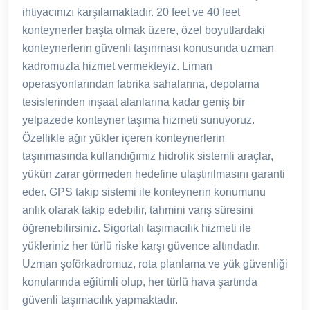
ihtiyacınızı karşılamaktadır. 20 feet ve 40 feet
konteynerler başta olmak üzere, özel boyutlardaki
konteynerlerin güvenli taşınması konusunda uzman
kadromuzla hizmet vermekteyiz. Liman
operasyonlarından fabrika sahalarına, depolama
tesislerinden inşaat alanlarına kadar geniş bir
yelpazede konteyner taşıma hizmeti sunuyoruz.
Özellikle ağır yükler içeren konteynerlerin
taşınmasında kullandığımız hidrolik sistemli araçlar,
yükün zarar görmeden hedefine ulaştırılmasını garanti
eder. GPS takip sistemi ile konteynerin konumunu
anlık olarak takip edebilir, tahmini varış süresini
öğrenebilirsiniz. Sigortalı taşımacılık hizmeti ile
yükleriniz her türlü riske karşı güvence altındadır.
Uzman şoförkadromuz, rota planlama ve yük güvenliği
konularında eğitimli olup, her türlü hava şartında
güvenli taşımacılık yapmaktadır.