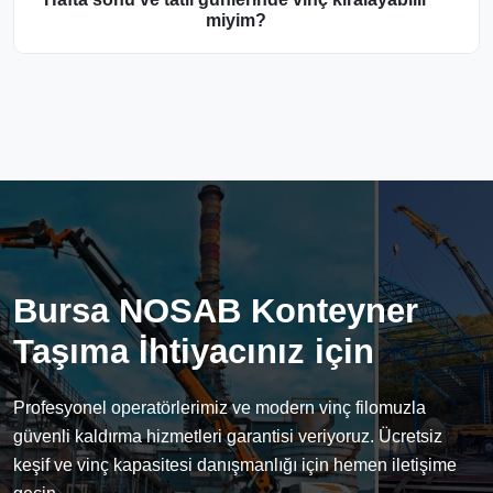
miyim?
Bursa NOSAB Konteyner
Taşıma İhtiyacınız için
Profesyonel operatörlerimiz ve modern vinç filomuzla
güvenli kaldırma hizmetleri garantisi veriyoruz. Ücretsiz
keşif ve vinç kapasitesi danışmanlığı için hemen iletişime