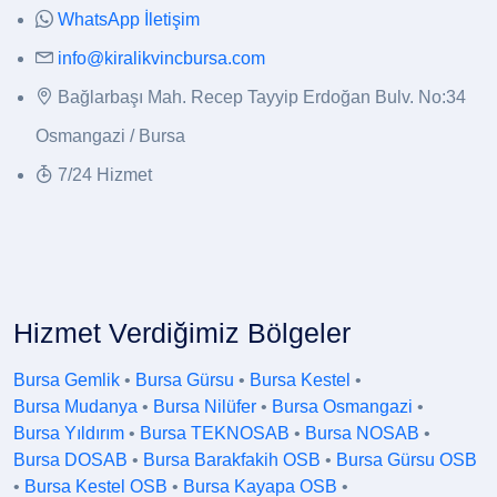
WhatsApp İletişim
info@kiralikvincbursa.com
Bağlarbaşı Mah. Recep Tayyip Erdoğan Bulv. No:34
Osmangazi / Bursa
7/24 Hizmet
Hizmet Verdiğimiz Bölgeler
Bursa Gemlik
•
Bursa Gürsu
•
Bursa Kestel
•
Bursa Mudanya
•
Bursa Nilüfer
•
Bursa Osmangazi
•
Bursa Yıldırım
•
Bursa TEKNOSAB
•
Bursa NOSAB
•
Bursa DOSAB
•
Bursa Barakfakih OSB
•
Bursa Gürsu OSB
•
Bursa Kestel OSB
•
Bursa Kayapa OSB
•