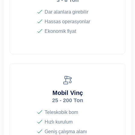
Dar alanlara girebilir
Hassas operasyonlar
Ekonomik fiyat
Mobil Vinç
25 - 200 Ton
Teleskobik bom
Hızlı kurulum
Geniş çalışma alanı