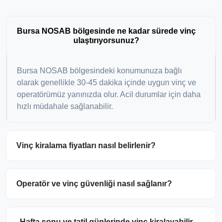
Bursa NOSAB bölgesinde ne kadar sürede vinç
ulaştırıyorsunuz?
Bursa NOSAB bölgesindeki konumunuza bağlı
olarak genellikle 30-45 dakika içinde uygun vinç ve
operatörümüz yanınızda olur. Acil durumlar için daha
hızlı müdahale sağlanabilir.
Vinç kiralama fiyatları nasıl belirlenir?
Operatör ve vinç güvenliği nasıl sağlanır?
Hafta sonu ve tatil günlerinde vinç kiralayabilir