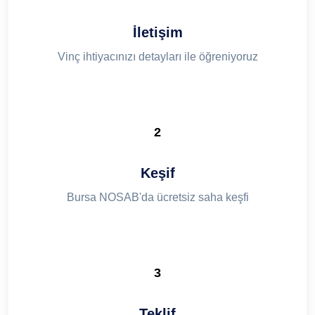
İletişim
Vinç ihtiyacınızı detayları ile öğreniyoruz
2
Keşif
Bursa NOSAB'da ücretsiz saha keşfi
3
Teklif