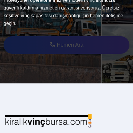
Profesyonel operatörlerimiz ve modern vinç filomuzla
güvenli kaldırma hizmetleri garantisi veriyoruz. Ücretsiz
keşif ve vinç kapasitesi danışmanlığı için hemen iletişime
geçin.
Hemen Ara