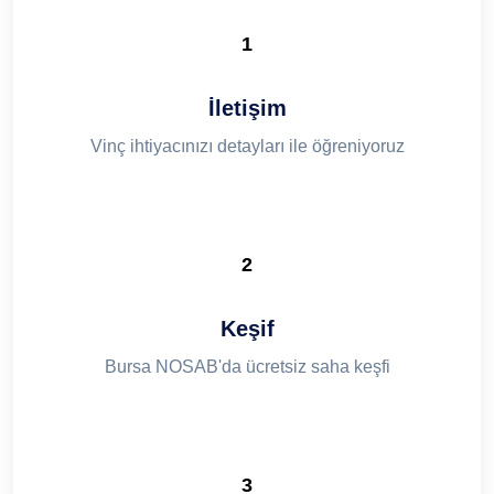
1
İletişim
Vinç ihtiyacınızı detayları ile öğreniyoruz
2
Keşif
Bursa NOSAB'da ücretsiz saha keşfi
3