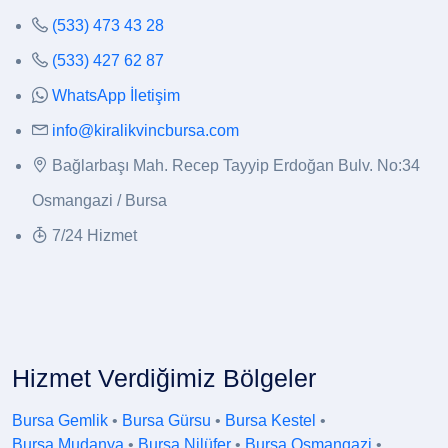
(533) 473 43 28
(533) 427 62 87
WhatsApp İletişim
info@kiralikvincbursa.com
Bağlarbaşı Mah. Recep Tayyip Erdoğan Bulv. No:34
Osmangazi / Bursa
7/24 Hizmet
Hizmet Verdiğimiz Bölgeler
Bursa Gemlik
•
Bursa Gürsu
•
Bursa Kestel
•
Bursa Mudanya
•
Bursa Nilüfer
•
Bursa Osmangazi
•