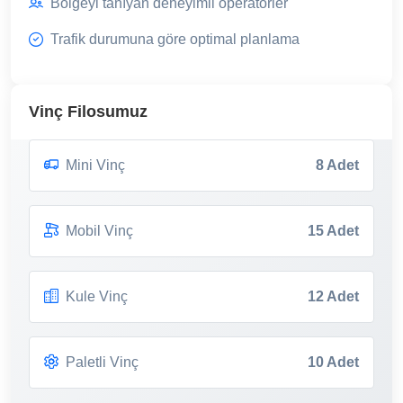
Bölgeyi tanıyan deneyimli operatörler
Trafik durumuna göre optimal planlama
Vinç Filosumuz
Mini Vinç
8 Adet
Mobil Vinç
15 Adet
Kule Vinç
12 Adet
Paletli Vinç
10 Adet