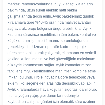
merkezi renovasyonlarında, büyük ağaçlık alanların
bakımında, uzun süreli elektrik hattı bakım
çalışmalarında tercih edilir. Aylık paketlerimiz günlük
kiralamaya göre %40-45 oranında maliyet avantajı
sağlayarak, proje bütçenizi öngörülebilir kılar. Aylık
kiralama süresince manliftinizin tüm bakım, kontrol ve
küçük onarım işlemleri firmamız sorumluluğunda
gerçekleştirilir. Uzman operatör kadromuz proje
süresince sabit olarak çalışarak, ekipmanın en verimli
şekilde kullanılmasını ve işçi güvenliğinin maksimum
düzeyde korunmasını sağlar. Aylık kontratlarımızda
farklı erişim yüksekliklerinde manliftleri kombine etme
imkanı bulunur. Proje ihtiyacına göre teleskopik veya
eklemli kol seçenekleri arasında değişiklik yapılabilir.
Aylık kiralamalarda hava koşulları sigortası dahil olup,
fırtına, yoğun yağış gibi durumlar nedeniyle
kaybedilen çalışma günleri için otomatik süre uzatımı