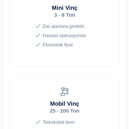
Mini Vinç
3 - 8 Ton
Dar alanlara girebilir
Hassas operasyonlar
Ekonomik fiyat
Mobil Vinç
25 - 200 Ton
Teleskobik bom