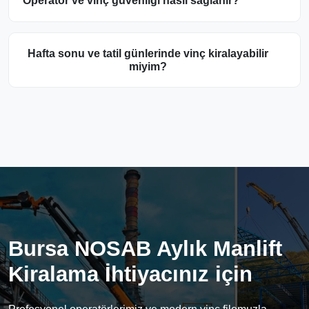
Operatör ve vinç güvenliği nasıl sağlanır?
Hafta sonu ve tatil günlerinde vinç kiralayabilir
miyim?
Bursa NOSAB Aylık Manlift
Kiralama İhtiyacınız için