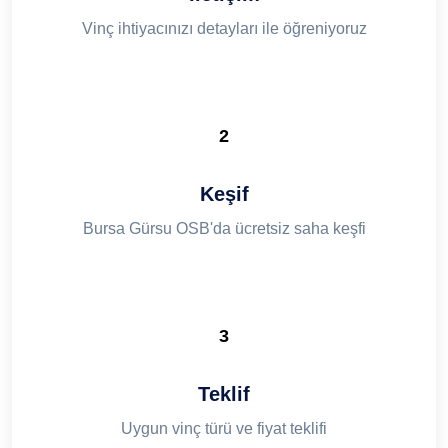
Vinç ihtiyacınızı detayları ile öğreniyoruz
2
Keşif
Bursa Gürsu OSB'da ücretsiz saha keşfi
3
Teklif
Uygun vinç türü ve fiyat teklifi