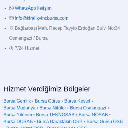
WhatsApp İletişim
info@kiralikvincbursa.com
Bağlarbaşı Mah. Recep Tayyip Erdoğan Bulv. No:34
Osmangazi / Bursa
7/24 Hizmet
Hizmet Verdiğimiz Bölgeler
Bursa Gemlik
•
Bursa Gürsu
•
Bursa Kestel
•
Bursa Mudanya
•
Bursa Nilüfer
•
Bursa Osmangazi
•
Bursa Yıldırım
•
Bursa TEKNOSAB
•
Bursa NOSAB
•
Bursa DOSAB
•
Bursa Barakfakih OSB
•
Bursa Gürsu OSB