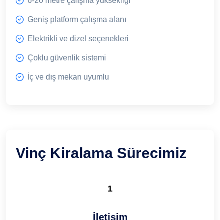
6-20 metre çalışma yüksekliği
Geniş platform çalışma alanı
Elektrikli ve dizel seçenekleri
Çoklu güvenlik sistemi
İç ve dış mekan uyumlu
Vinç Kiralama Sürecimiz
1
İletişim