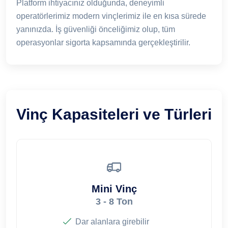
Platform ihtiyacınız olduğunda, deneyimli
operatörlerimiz modern vinçlerimiz ile en kısa sürede
yanınızda. İş güvenliği önceliğimiz olup, tüm
operasyonlar sigorta kapsamında gerçekleştirilir.
Vinç Kapasiteleri ve Türleri
Mini Vinç
3 - 8 Ton
Dar alanlara girebilir