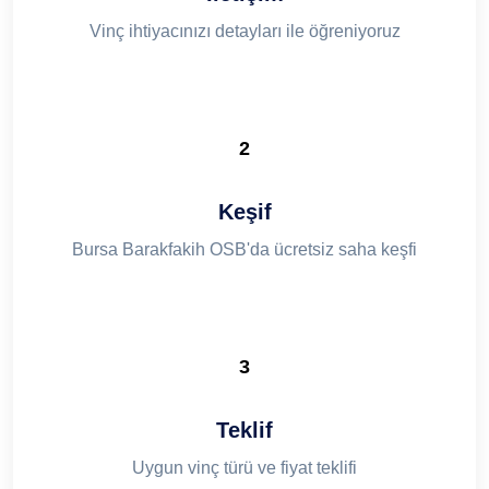
Vinç ihtiyacınızı detayları ile öğreniyoruz
2
Keşif
Bursa Barakfakih OSB'da ücretsiz saha keşfi
3
Teklif
Uygun vinç türü ve fiyat teklifi