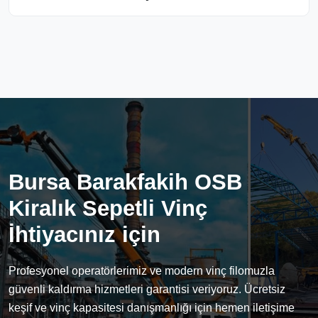
Bursa Barakfakih OSB
Kiralık Sepetli Vinç
İhtiyacınız için
Profesyonel operatörlerimiz ve modern vinç filomuzla
güvenli kaldırma hizmetleri garantisi veriyoruz. Ücretsiz
keşif ve vinç kapasitesi danışmanlığı için hemen iletişime