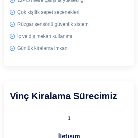
12-45 metre çalışma yüksekliği
Çok kişilik sepet seçenekleri
Rüzgar sensörlü güvenlik sistemi
İç ve dış mekan kullanımı
Günlük kiralama imkanı
Vinç Kiralama Sürecimiz
1
İletişim