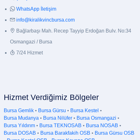
WhatsApp İletişim
info@kiralikvincbursa.com
Bağlarbaşı Mah. Recep Tayyip Erdoğan Bulv. No:34
Osmangazi / Bursa
7/24 Hizmet
Hizmet Verdiğimiz Bölgeler
Bursa Gemlik
•
Bursa Gürsu
•
Bursa Kestel
•
Bursa Mudanya
•
Bursa Nilüfer
•
Bursa Osmangazi
•
Bursa Yıldırım
•
Bursa TEKNOSAB
•
Bursa NOSAB
•
Bursa DOSAB
•
Bursa Barakfakih OSB
•
Bursa Gürsu OSB