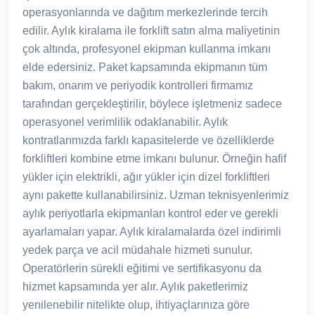
operasyonlarında ve dağıtım merkezlerinde tercih
edilir. Aylık kiralama ile forklift satın alma maliyetinin
çok altında, profesyonel ekipman kullanma imkanı
elde edersiniz. Paket kapsamında ekipmanın tüm
bakım, onarım ve periyodik kontrolleri firmamız
tarafından gerçekleştirilir, böylece işletmeniz sadece
operasyonel verimlilik odaklanabilir. Aylık
kontratlarımızda farklı kapasitelerde ve özelliklerde
forkliftleri kombine etme imkanı bulunur. Örneğin hafif
yükler için elektrikli, ağır yükler için dizel forkliftleri
aynı pakette kullanabilirsiniz. Uzman teknisyenlerimiz
aylık periyotlarla ekipmanları kontrol eder ve gerekli
ayarlamaları yapar. Aylık kiralamalarda özel indirimli
yedek parça ve acil müdahale hizmeti sunulur.
Operatörlerin sürekli eğitimi ve sertifikasyonu da
hizmet kapsamında yer alır. Aylık paketlerimiz
yenilenebilir nitelikte olup, ihtiyaçlarınıza göre