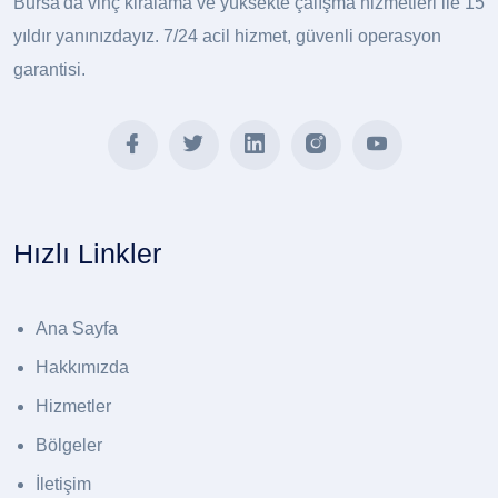
Bursa'da vinç kiralama ve yüksekte çalışma hizmetleri ile 15
yıldır yanınızdayız. 7/24 acil hizmet, güvenli operasyon
garantisi.
Hızlı Linkler
Ana Sayfa
Hakkımızda
Hizmetler
Bölgeler
İletişim