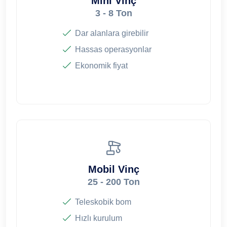
Mini Vinç
3 - 8 Ton
Dar alanlara girebilir
Hassas operasyonlar
Ekonomik fiyat
Mobil Vinç
25 - 200 Ton
Teleskobik bom
Hızlı kurulum