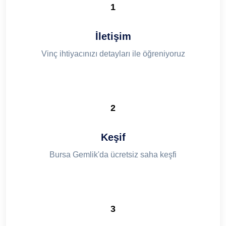
1
İletişim
Vinç ihtiyacınızı detayları ile öğreniyoruz
2
Keşif
Bursa Gemlik'da ücretsiz saha keşfi
3