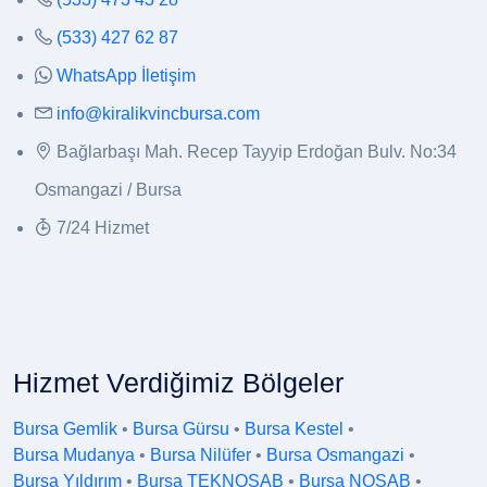
(533) 427 62 87
WhatsApp İletişim
info@kiralikvincbursa.com
Bağlarbaşı Mah. Recep Tayyip Erdoğan Bulv. No:34
Osmangazi / Bursa
7/24 Hizmet
Hizmet Verdiğimiz Bölgeler
Bursa Gemlik
•
Bursa Gürsu
•
Bursa Kestel
•
Bursa Mudanya
•
Bursa Nilüfer
•
Bursa Osmangazi
•
Bursa Yıldırım
•
Bursa TEKNOSAB
•
Bursa NOSAB
•