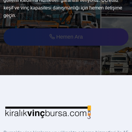
güvenli kaldırma hizmetleri garantisi veriyoruz. Ücretsiz
keşif ve vinç kapasitesi danışmanlığı için hemen iletişime
geçin.
Hemen Ara